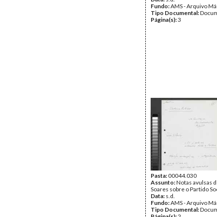
Fundo:
AMS - Arquivo Má
Tipo Documental:
Docum
Página(s):
3
Pasta:
00044.030
Assunto:
Notas avulsas 
Soares sobre o Partido Soc
Data:
s.d.
Fundo:
AMS - Arquivo Má
Tipo Documental:
Docum
Página(s):
2