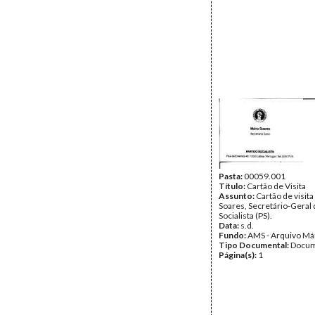
Pasta:
00059.001
Título:
Cartão de Visita
Assunto:
Cartão de visit
Soares, Secretário-Geral 
Socialista (PS).
Data:
s.d.
Fundo:
AMS - Arquivo Má
Tipo Documental:
Docum
Página(s):
1