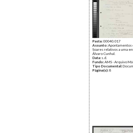
Pasta:
00040.017
Assunto:
Apontamentos 
Soares relativos a uma en
Álvaro Cunhal.
Data:
s.d.
Fundo:
AMS - Arquivo Má
Tipo Documental:
Docum
Página(s):
8