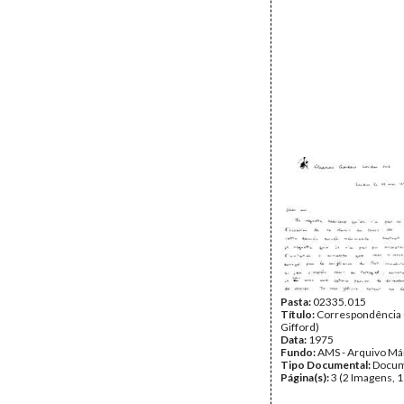
Pasta:
02335.015
Título:
Correspondência
Gifford)
Data:
1975
Fundo:
AMS - Arquivo Má
Tipo Documental:
Docum
Página(s):
3 (2 Imagens, 1