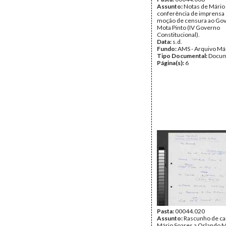
Assunto:
Notas de Mário
conferência de imprensa
moção de censura ao Go
Mota Pinto (IV Governo
Constitucional).
Data:
s.d.
Fundo:
AMS - Arquivo Má
Tipo Documental:
Docum
Página(s):
6
Pasta:
00044.020
Assunto:
Rascunho de ca
Mário Soares a Orlando 