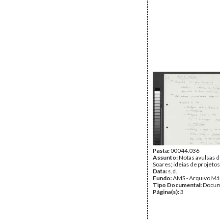
Pasta:
00044.036
Assunto:
Notas avulsas 
Soares; ideias de projetos
Data:
s.d.
Fundo:
AMS - Arquivo Má
Tipo Documental:
Docum
Página(s):
3