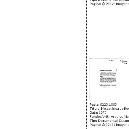
Página(s):
95 (94 Imagens
Pasta:
02231.003
Título:
Miscelânea de Re
Data:
1975
Fundo:
AMS - Arquivo Má
Tipo Documental:
Docum
Página(s):
52 (51 Imagens