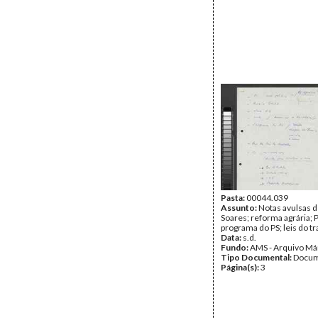
Pasta:
00044.039
Assunto:
Notas avulsas 
Soares; reforma agrária; 
programa do PS; leis do tr
Data:
s.d.
Fundo:
AMS - Arquivo Má
Tipo Documental:
Docum
Página(s):
3