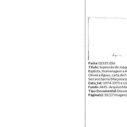
Pasta:
02335.036
Título:
Supensão de Joaq
Baptista, Homenagem a Ab
Oliveira Águas, carta de
Serrano Sarría (Maçonaria
Data_txt:
1974-1975 e s/d
Fundo:
AMS - Arquivo Má
Tipo Documental:
Docum
Página(s):
18 (17 Imagens