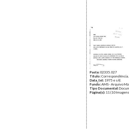
Pasta:
02335.027
Título:
Correspondência.
Data_txt:
1975 e s/d.
Fundo:
AMS - Arquivo Má
Tipo Documental:
Docum
Página(s):
11 (10 Imagens