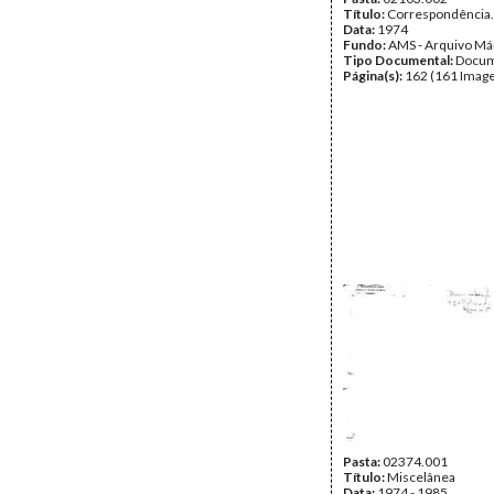
Título:
Correspondência.
Data:
1974
Fundo:
AMS - Arquivo Má
Tipo Documental:
Docum
Página(s):
162 (161 Image
Pasta:
02374.001
Título:
Miscelânea
Data:
1974 - 1985