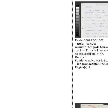
Pasta:
00024.001.002
Título:
Posições
Assunto:
Artigo de Mário
a coluna Entre Militantes 
Acção Socialista, nº 47.
Data:
s.d.
Fundo:
Arquivo Mário So
Tipo Documental:
Docum
Página(s):
9