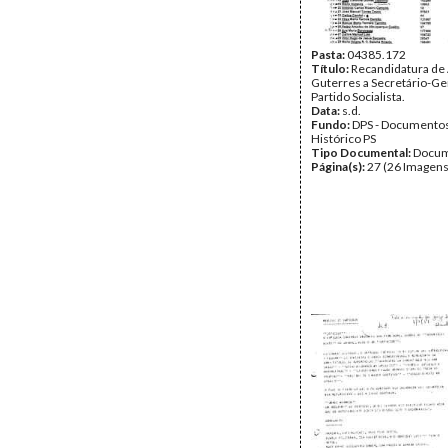
Pasta:
04385.172
Título:
Recandidatura de
Guterres a Secretário-Ge
Partido Socialista.
Data:
s.d.
Fundo:
DPS - Documentos
Histórico PS
Tipo Documental:
Docum
Página(s):
27 (26 Imagens