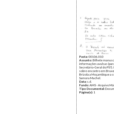
Pasta:
00106.010
Assunto:
Bilhete manusc
informações avulsas (par
Secretário-Geral do PS?).
sobre encontro em Bruxel
Brizola a Moçambique a c
Samora Machel.
Data:
s.d.
Fundo:
AMS - Arquivo Má
Tipo Documental:
Docum
Página(s):
1