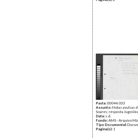
Pasta:
00044.033
Assunto:
Notas avulsas 
Soares; resposta Jugosláv
Data:
s.d.
Fundo:
AMS - Arquivo Má
Tipo Documental:
Docum
Página(s):
1