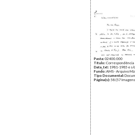
Pasta:
02400.000
Título:
Correspondência 
Data_txt:
1981-1985 e s/
Fundo:
AMS - Arquivo Má
Tipo Documental:
Docum
Página(s):
58 (57 Imagens