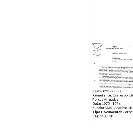
Pasta:
02372.000
Remetente:
Correspondê
Forças Armadas
Data:
1975 - 1976
Fundo:
AMS - Arquivo Má
Tipo Documental:
Corre
Página(s):
10