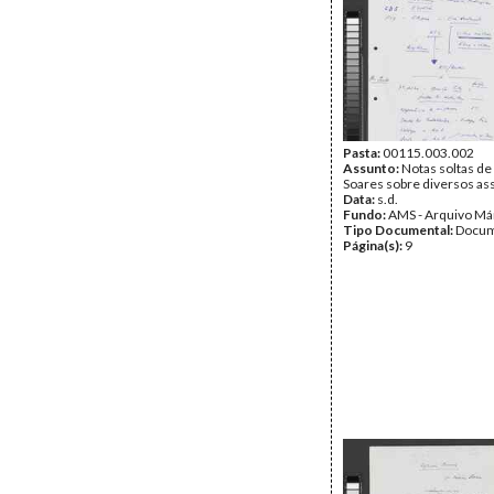
Pasta:
00115.003.002
Assunto:
Notas soltas de
Soares sobre diversos as
Data:
s.d.
Fundo:
AMS - Arquivo Má
Tipo Documental:
Docum
Página(s):
9