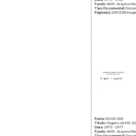
Fundo:
AMS - Arquivo Má
Tipo Documental:
Docum
Página(s):
209 (208 Image
Pasta:
02132.000
Título:
Viagens de MS, SG
Data:
1975 - 1977
Fundo:
AMS - Arquivo Má
Tipo Documental:
Docum