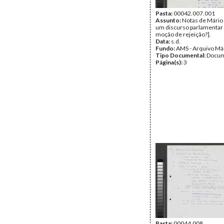
Pasta:
00042.007.001
Assunto:
Notas de Mário
um discurso parlamentar
moção de rejeição?].
Data:
s.d.
Fundo:
AMS - Arquivo Má
Tipo Documental:
Docum
Página(s):
3
Pasta:
00044.008