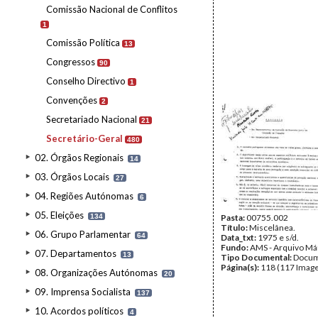
Comissão Nacional de Conflitos
1
Comissão Política
13
Congressos
90
Conselho Directivo
1
Convenções
2
Secretariado Nacional
21
Secretário-Geral
480
02. Órgãos Regionais
14
03. Órgãos Locais
27
04. Regiões Autónomas
6
05. Eleições
134
Pasta:
00755.002
Título:
Miscelânea.
06. Grupo Parlamentar
64
Data_txt:
1975 e s/d.
Fundo:
AMS - Arquivo Má
07. Departamentos
13
Tipo Documental:
Docum
Página(s):
118 (117 Image
08. Organizações Autónomas
20
09. Imprensa Socialista
137
10. Acordos políticos
4