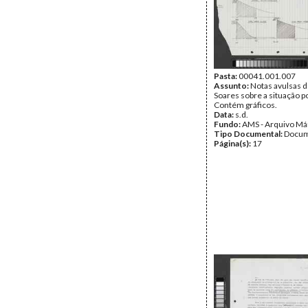
Pasta:
00041.001.007
Assunto:
Notas avulsas 
Soares sobre a situação po
Contém gráficos.
Data:
s.d.
Fundo:
AMS - Arquivo Má
Tipo Documental:
Docum
Página(s):
17