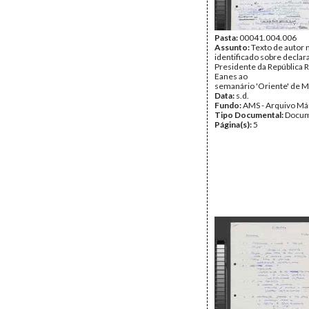
Pasta:
00041.004.006
Assunto:
Texto de autor 
identificado sobre decla
Presidente da República
Eanes ao
semanário 'Oriente' de M
Data:
s.d.
Fundo:
AMS - Arquivo Má
Tipo Documental:
Docum
Página(s):
5