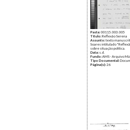
Pasta:
00115.003.005
Título:
Reflexão Serena
Assunto:
texto manuscri
Soares intitulado "Reflex
sobre situação política.
Data:
s.d.
Fundo:
AMS - Arquivo Má
Tipo Documental:
Docum
Página(s):
26