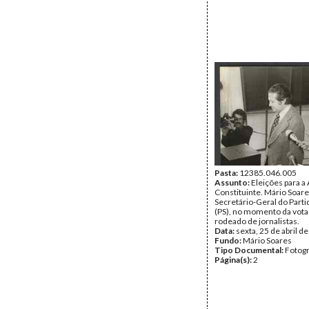
Pasta:
12385.046.005
Assunto:
Eleições para a
Constituinte. Mário Soare
Secretário-Geral do Partid
(PS), no momento da vota
rodeado de jornalistas.
Data:
sexta, 25 de abril d
Fundo:
Mário Soares
Tipo Documental:
Fotogr
Página(s):
2