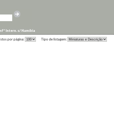
fª Intern. s/ Namíbia
istos por página:
Tipo de listagem: