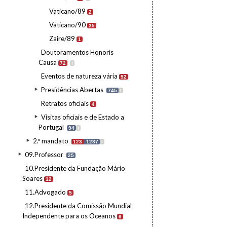
Vaticano/89
2
Vaticano/90
35
Zaire/89
1
Doutoramentos Honoris
Causa
72
I
Eventos de natureza vária
52
Presidências Abertas
745
I
Retratos oficiais
4
Visitas oficiais e de Estado a
Portugal
94
I
2.º mandato
123
1237
I
09.Professor
25
10.Presidente da Fundação Mário
Soares
12
11.Advogado
5
12.Presidente da Comissão Mundial
Independente para os Oceanos
6