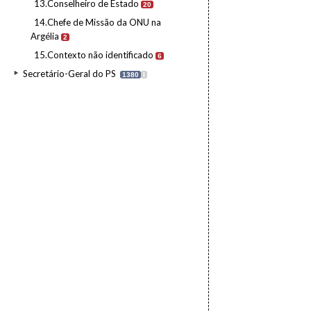
13.Conselheiro de Estado
20
14.Chefe de Missão da ONU na
Argélia
2
15.Contexto não identificado
6
Secretário-Geral do PS
1380
I