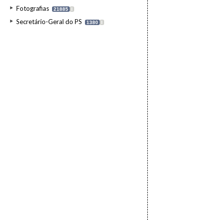
Fotografias
21885
I
Secretário-Geral do PS
1380
I