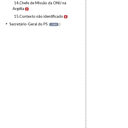
14.Chefe de Missão da ONU na
Argélia
2
15.Contexto não identificado
6
Secretário-Geral do PS
1380
I