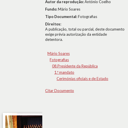
Autor da reprodução:
António Coelho
Fundo:
Mário Soares
Tipo Documental:
Fotografias
Direitos:
A publicação, total ou parcial, deste documento
exige prévia autorização da entidade
detentora.
Mário Soares
Fotografias
08.Presidente da República
1.º mandato
Cerimónias oficiais e de Estado
Citar Documento