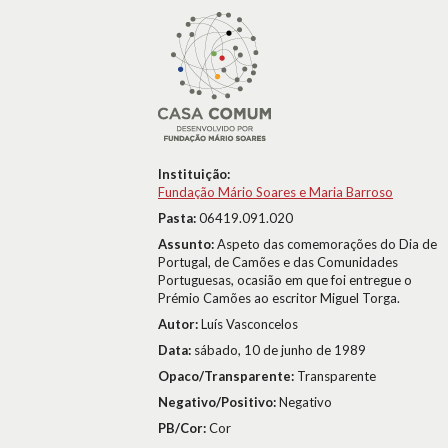
Instituição:
Fundação Mário Soares e Maria Barroso
Pasta:
06419.091.020
Assunto:
Aspeto das comemorações do Dia de
Portugal, de Camões e das Comunidades
Portuguesas, ocasião em que foi entregue o
Prémio Camões ao escritor Miguel Torga.
Autor:
Luís Vasconcelos
Data:
sábado, 10 de junho de 1989
Opaco/Transparente:
Transparente
Negativo/Positivo:
Negativo
PB/Cor:
Cor