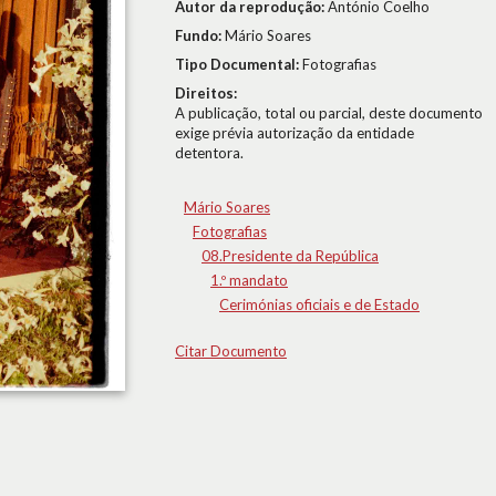
Autor da reprodução:
António Coelho
Fundo:
Mário Soares
Tipo Documental:
Fotografias
Direitos:
A publicação, total ou parcial, deste documento
exige prévia autorização da entidade
detentora.
Mário Soares
Fotografias
08.Presidente da República
1.º mandato
Cerimónias oficiais e de Estado
Citar Documento