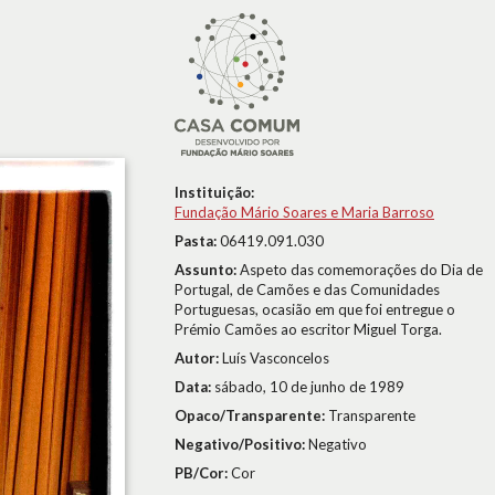
Instituição:
Fundação Mário Soares e Maria Barroso
Pasta:
06419.091.030
Assunto:
Aspeto das comemorações do Dia de
Portugal, de Camões e das Comunidades
Portuguesas, ocasião em que foi entregue o
Prémio Camões ao escritor Miguel Torga.
Autor:
Luís Vasconcelos
Data:
sábado, 10 de junho de 1989
Opaco/Transparente:
Transparente
Negativo/Positivo:
Negativo
PB/Cor:
Cor