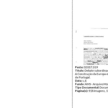
Pasta:
02037.019
Título:
Debate subordina
A Construção da Europa e
de Portugal.
Data:
s.d.
Fundo:
AMS - Arquivo Má
Tipo Documental:
Docum
Página(s):
9 (8 Imagens, 1