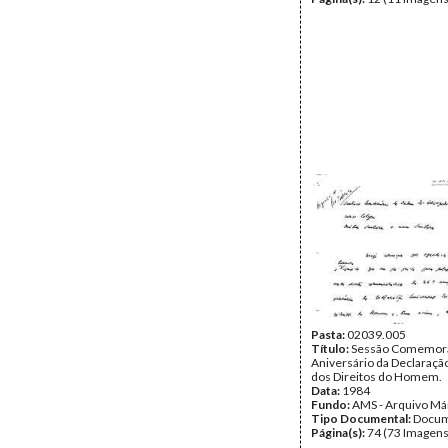
Pasta:
02039.005
Título:
Sessão Comemorat
Aniversário da Declaraçã
dos Direitos do Homem.
Data:
1984
Fundo:
AMS - Arquivo Má
Tipo Documental:
Docum
Página(s):
74 (73 Imagens