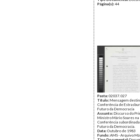
Página(s):
44
Pasta:
02037.027
Título:
Mensagem destin
Conferência de Estrasbur
Futuro da Democracia
Assunto:
Discurso do Pr
Ministro Mário Soares na
Conferência subordinada
Futuro da Democracia.
Data:
Outubro de 1983
Fundo:
AMS - Arquivo Má
Tipo Documental:
Docum