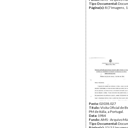
Tipo Documental:
Docum
Página(s):
8 (7 Imagens, 1
Pasta:
02038.027
Título:
Visita Oficial de B
PM de Itália, a Portugal.
Data:
1984
Fundo:
AMS - Arquivo Má
Tipo Documental:
Docum
Página(s):
12 (11 Imagens