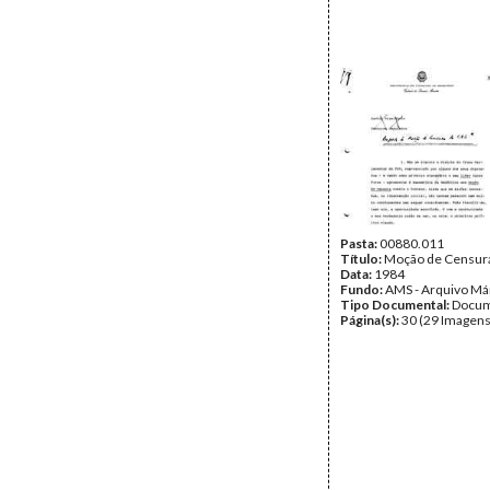
Pasta:
00880.011
Título:
Moção de Censura
Data:
1984
Fundo:
AMS - Arquivo Má
Tipo Documental:
Docum
Página(s):
30 (29 Imagens