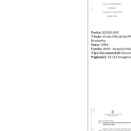
Pasta:
02038.003
Título:
Visita Oficial do 
Bretanha.
Data:
1984
Fundo:
AMS - Arquivo Má
Tipo Documental:
Docum
Página(s):
13 (12 Imagens