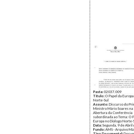
Pasta:
02037.009
Título:
O Papel da Europa
Norte-Sul
Assunto:
Discurso do Pr
Ministro Mário Soares na
Abertura da Conferência
subordinada ao Tema: O P
Europa no Diálogo Norte-S
Data:
Segunda, 9 de Abril
Fundo:
AMS - Arquivo Má
Tipo Documental:
Docum