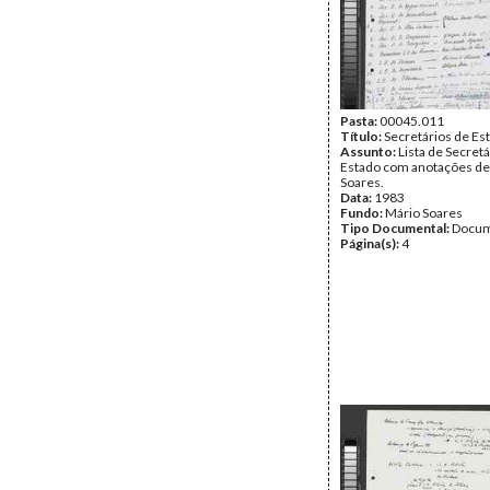
Pasta:
00045.011
Título:
Secretários de Es
Assunto:
Lista de Secret
Estado com anotações de
Soares.
Data:
1983
Fundo:
Mário Soares
Tipo Documental:
Docum
Página(s):
4