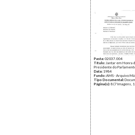
Pasta:
02037.004
Título:
Jantar em Honra 
Presidente do Parlament
Data:
1984
Fundo:
AMS - Arquivo Má
Tipo Documental:
Docum
Página(s):
8 (7 Imagens, 1