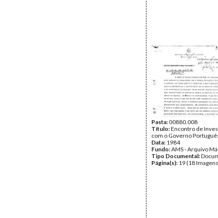
Pasta:
00880.008
Título:
Encontro de Inves
com o Governo Portuguê
Data:
1984
Fundo:
AMS - Arquivo Má
Tipo Documental:
Docum
Página(s):
19 (18 Imagens