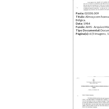
Pasta:
02038.009
Título:
Almoço em honra 
Bélgica.
Data:
1984
Fundo:
AMS - Arquivo Má
Tipo Documental:
Docum
Página(s):
6 (5 Imagens, 1