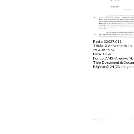
Pasta:
02037.011
Título:
X Aniversário do
25.ABR.1974.
Data:
1984
Fundo:
AMS - Arquivo Má
Tipo Documental:
Docum
Página(s):
24 (23 Imagens