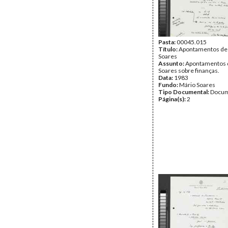
Pasta:
00045.015
Título:
Apontamentos de
Soares
Assunto:
Apontamentos 
Soares sobre finanças.
Data:
1983
Fundo:
Mário Soares
Tipo Documental:
Docum
Página(s):
2