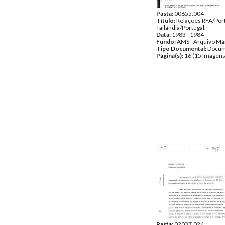
Pasta:
00655.004
Título:
Relações RFA/Port
Tailândia/Portugal.
Data:
1983 - 1984
Fundo:
AMS - Arquivo Má
Tipo Documental:
Docum
Página(s):
16 (15 Imagens
Pasta:
02037.024