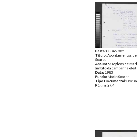
Pasta:
00045.002
Título:
Apontamentos de
Soares
Assunto:
Tópicos de Már
âmbito da campanha eleit
Data:
1983
Fundo:
Mário Soares
Tipo Documental:
Docum
Página(s):
4