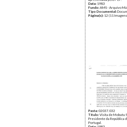
Data:
1983
Fundo:
AMS - Arquivo Má
Tipo Documental:
Docum
Página(s):
12 (11 Imagens
Pasta:
02037.032
Título:
Visita de Mobutu 
Presidente da República d
Portugal.
Data:
1983