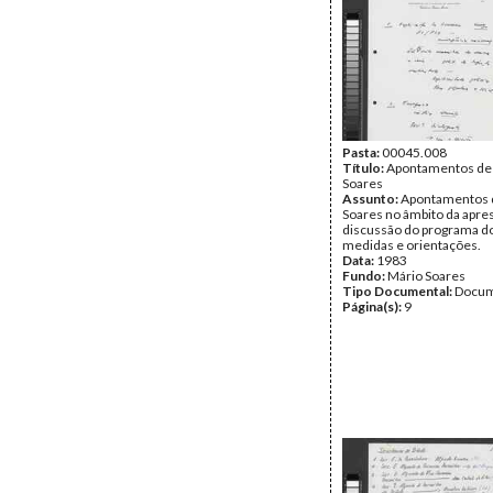
Pasta:
00045.008
Título:
Apontamentos de
Soares
Assunto:
Apontamentos 
Soares no âmbito da apre
discussão do programa d
medidas e orientações.
Data:
1983
Fundo:
Mário Soares
Tipo Documental:
Docum
Página(s):
9