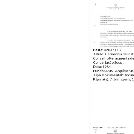
Pasta:
02037.007
Título:
Cerimónia de Inst
Conselho Permanente d
Concertação Social.
Data:
1984
Fundo:
AMS - Arquivo Má
Tipo Documental:
Docum
Página(s):
7 (6 Imagens, 1