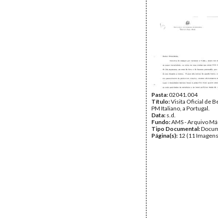
Pasta:
02041.004
Título:
Visita Oficial de B
PM Italiano, a Portugal.
Data:
s.d.
Fundo:
AMS - Arquivo Má
Tipo Documental:
Docum
Página(s):
12 (11 Imagens