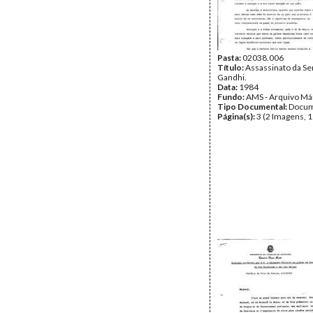
Pasta:
02038.006
Título:
Assassinato da Se
Gandhi.
Data:
1984
Fundo:
AMS - Arquivo Má
Tipo Documental:
Docum
Página(s):
3 (2 Imagens, 1