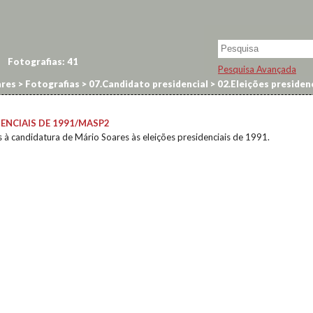
Fotografias:
41
Pesquisa Avançada
res
>
Fotografias
>
07.Candidato presidencial
>
02.Eleições preside
DENCIAIS DE 1991/MASP2
s à candidatura de Mário Soares às eleições presidenciais de 1991.