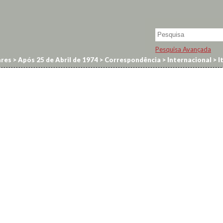
Pesquisa Avançada
res
>
Após 25 de Abril de 1974
>
Correspondência
>
Internacional
>
It