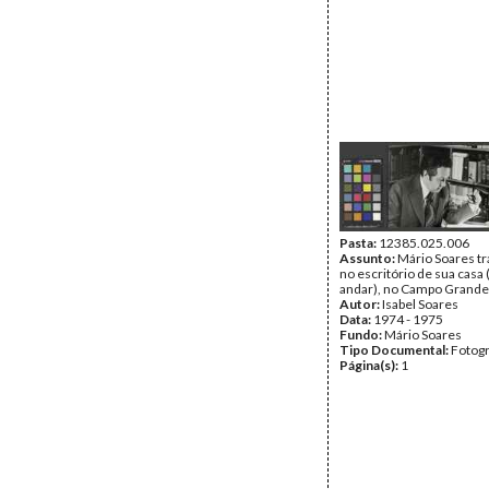
Pasta:
12385.025.006
Assunto:
Mário Soares t
no escritório de sua casa 
andar), no Campo Grande
Autor:
Isabel Soares
Data:
1974 - 1975
Fundo:
Mário Soares
Tipo Documental:
Fotogr
Página(s):
1