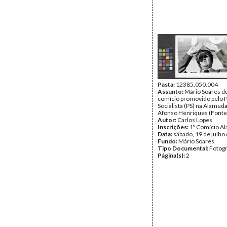
Pasta:
12385.050.004
Assunto:
Mário Soares d
comício promovido pelo P
Socialista (PS) na Alame
Afonso Henriques (Fonte
Autor:
Carlos Lopes
Inscrições:
1º Comício A
Data:
sábado, 19 de julho
Fundo:
Mário Soares
Tipo Documental:
Fotogr
Página(s):
2