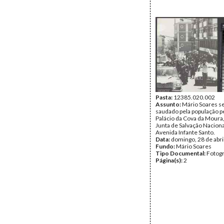
Pasta:
12385.020.002
Assunto:
Mário Soares s
saudado pela população p
Palácio da Cova da Moura
Junta de Salvação Naciona
Avenida Infante Santo.
Data:
domingo, 28 de abri
Fundo:
Mário Soares
Tipo Documental:
Fotogr
Página(s):
2