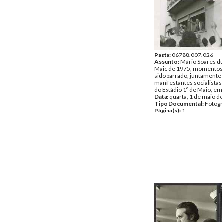
Pasta:
06788.007.026
Assunto:
Mário Soares du
Maio de 1975, momentos 
sido barrado, juntamente
manifestantes socialistas
do Estádio 1º de Maio, em
Data:
quarta, 1 de maio d
Tipo Documental:
Fotogr
Página(s):
1