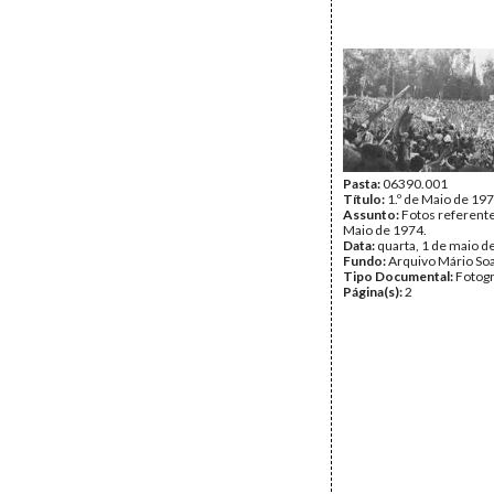
Pasta:
06390.001
Título:
1.º de Maio de 197
Assunto:
Fotos referente
Maio de 1974.
Data:
quarta, 1 de maio d
Fundo:
Arquivo Mário So
Tipo Documental:
Fotogr
Página(s):
2