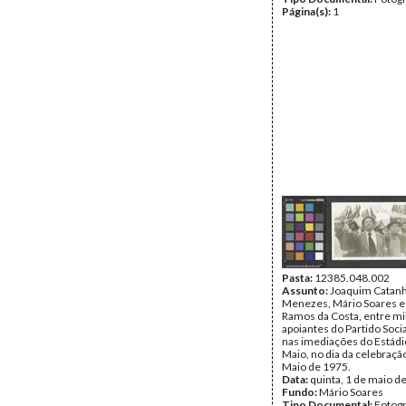
Página(s):
1
Pasta:
12385.048.002
Assunto:
Joaquim Catan
Menezes, Mário Soares e
Ramos da Costa, entre mil
apoiantes do Partido Socia
nas imediações do Estádi
Maio, no dia da celebraçã
Maio de 1975.
Data:
quinta, 1 de maio d
Fundo:
Mário Soares
Tipo Documental:
Fotogr