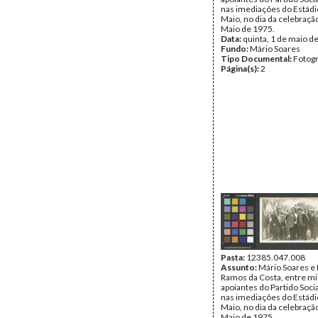
nas imediações do Estádi
Maio, no dia da celebraçã
Maio de 1975.
Data:
quinta, 1 de maio d
Fundo:
Mário Soares
Tipo Documental:
Fotogr
Página(s):
2
Pasta:
12385.047.008
Assunto:
Mário Soares e
Ramos da Costa, entre mil
apoiantes do Partido Socia
nas imediações do Estádi
Maio, no dia da celebraçã
Maio de 1975.