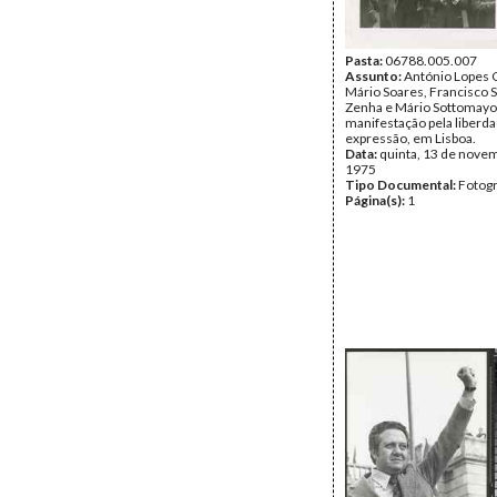
Pasta:
06788.005.007
Assunto:
António Lopes 
Mário Soares, Francisco 
Zenha e Mário Sottomayo
manifestação pela liberd
expressão, em Lisboa.
Data:
quinta, 13 de nove
1975
Tipo Documental:
Fotogr
Página(s):
1