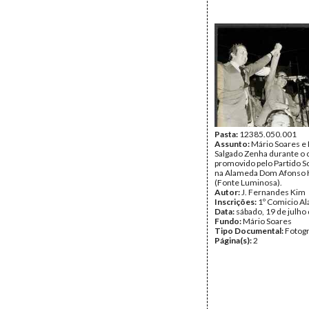
Pasta:
12385.050.001
Assunto:
Mário Soares e
Salgado Zenha durante o 
promovido pelo Partido Soc
na Alameda Dom Afonso 
(Fonte Luminosa).
Autor:
J. Fernandes Kim
Inscrições:
1º Comicio A
Data:
sábado, 19 de julho
Fundo:
Mário Soares
Tipo Documental:
Fotogr
Página(s):
2