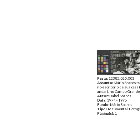
Pasta:
12385.025.003
Assunto:
Mário Soares t
no escritório de sua casa 
andar), no Campo Grande
Autor:
Isabel Soares
Data:
1974 - 1975
Fundo:
Mário Soares
Tipo Documental:
Fotogr
Página(s):
1