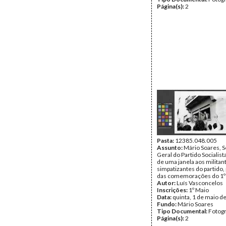
Página(s):
2
Pasta:
12385.048.005
Assunto:
Mário Soares, S
Geral do Partido Socialist
de uma janela aos militan
simpatizantes do partido,
das comemorações do 1º 
Autor:
Luís Vasconcelos
Inscrições:
1º Maio
Data:
quinta, 1 de maio d
Fundo:
Mário Soares
Tipo Documental:
Fotogr
Página(s):
2