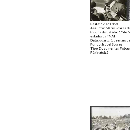
Pasta:
12373.050
Assunto:
Mário Soares di
tribuna do Estádio 1.º de 
estádio da FNAT).
Data:
quarta, 1 de maio d
Fundo:
Isabel Soares
Tipo Documental:
Fotogr
Página(s):
2