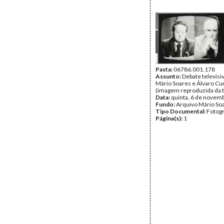
Pasta:
06786.001.178
Assunto:
Debate televisi
Mário Soares e Álvaro Cu
(imagem reproduzida da t
Data:
quinta, 6 de novem
Fundo:
Arquivo Mário So
Tipo Documental:
Fotogr
Página(s):
1