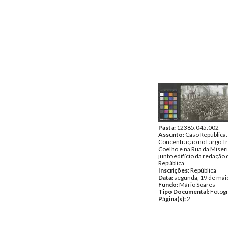
Pasta:
12385.045.002
Assunto:
Caso República.
Concentração no Largo T
Coelho e na Rua da Miseri
junto edifício da redação 
República.
Inscrições:
República
Data:
segunda, 19 de mai
Fundo:
Mário Soares
Tipo Documental:
Fotogr
Página(s):
2