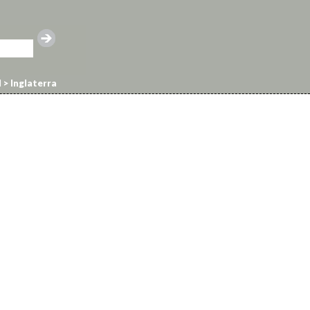
l
>
Inglaterra