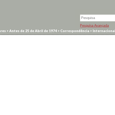
Pesquisa Avançada
res
>
Antes de 25 de Abril de 1974
>
Correspondência
>
Internaciona