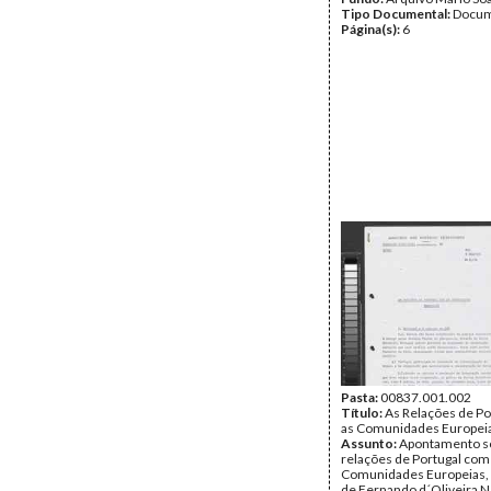
Tipo Documental:
Docum
Página(s):
6
Pasta:
00837.001.002
Título:
As Relações de Po
as Comunidades Europei
Assunto:
Apontamento s
relações de Portugal com
Comunidades Europeias, 
de Fernando d´Oliveira N