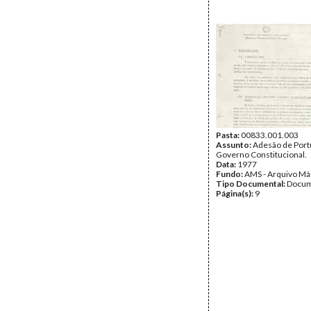
Pasta:
00833.001.003
Assunto:
Adesão de Portu
Governo Constitucional.
Data:
1977
Fundo:
AMS - Arquivo Má
Tipo Documental:
Docum
Página(s):
9