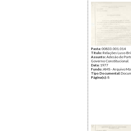
Pasta:
00833.001.014
Título:
Relações Luso-Bri
Assunto:
Adesão de Portu
Governo Constitucional.
Data:
1977
Fundo:
AMS - Arquivo Má
Tipo Documental:
Docum
Página(s):
8