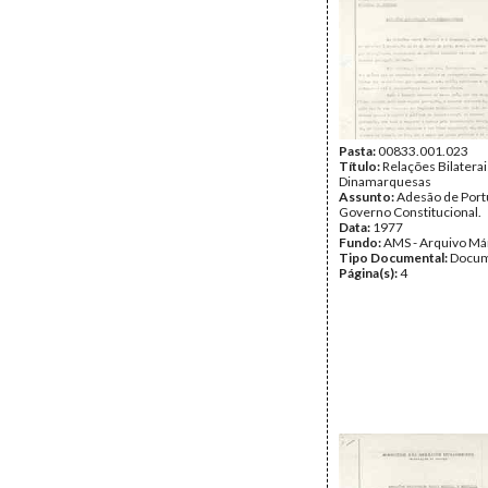
Pasta:
00833.001.023
Título:
Relações Bilaterai
Dinamarquesas
Assunto:
Adesão de Portu
Governo Constitucional.
Data:
1977
Fundo:
AMS - Arquivo Má
Tipo Documental:
Docum
Página(s):
4