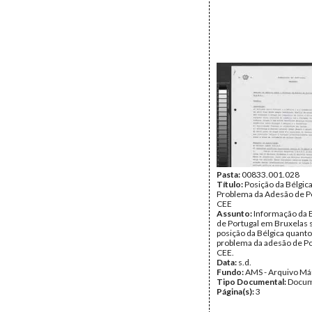
Pasta:
00833.001.028
Título:
Posição da Bélgica
Problema da Adesão de Po
CEE
Assunto:
Informação da 
de Portugal em Bruxelas 
posição da Bélgica quanto
problema da adesão de Po
CEE.
Data:
s.d.
Fundo:
AMS - Arquivo Má
Tipo Documental:
Docum
Página(s):
3