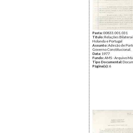
Pasta:
00833.001.031
Título:
Relações Bilaterai
Holanda e Portugal
Assunto:
Adesão de Portu
Governo Constitucional.
Data:
1977
Fundo:
AMS - Arquivo Má
Tipo Documental:
Docum
Página(s):
6