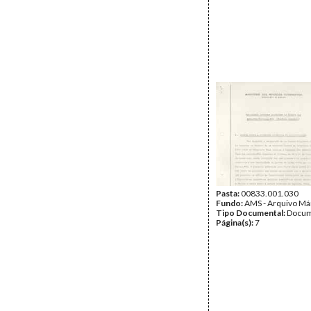
Pasta:
00833.001.030
Fundo:
AMS - Arquivo Má
Tipo Documental:
Docum
Página(s):
7