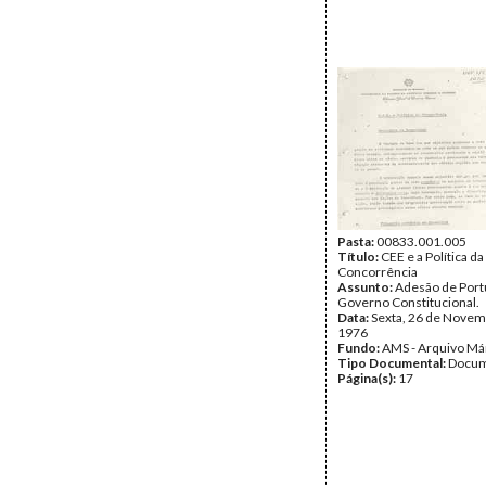
Pasta:
00833.001.005
Título:
CEE e a Política da
Concorrência
Assunto:
Adesão de Portu
Governo Constitucional.
Data:
Sexta, 26 de Novem
1976
Fundo:
AMS - Arquivo Má
Tipo Documental:
Docum
Página(s):
17