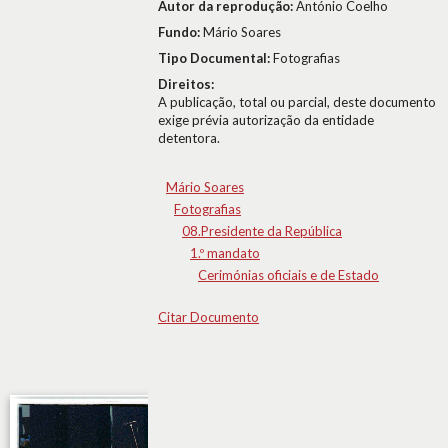
Autor da reprodução:
António Coelho
Fundo:
Mário Soares
Tipo Documental:
Fotografias
Direitos:
A publicação, total ou parcial, deste documento
exige prévia autorização da entidade
detentora.
Mário Soares
Fotografias
08.Presidente da República
1.º mandato
Cerimónias oficiais e de Estado
Citar Documento