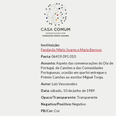
Instituição:
Fundação Mário Soares e Maria Barroso
Pasta:
06419.091.010
Assunto:
Aspeto das comemorações do Dia de
Portugal, de Camões e das Comunidades
Portuguesas, ocasião em que foi entregue o
Prémio Camões ao escritor Miguel Torga.
Autor:
Luís Vasconcelos
Data:
sábado, 10 de junho de 1989
Opaco/Transparente:
Transparente
Negativo/Positivo:
Negativo
PB/Cor:
Cor