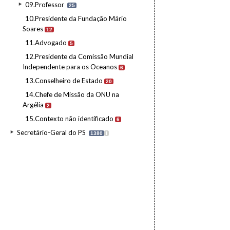
09.Professor
25
10.Presidente da Fundação Mário
Soares
12
11.Advogado
5
12.Presidente da Comissão Mundial
Independente para os Oceanos
6
13.Conselheiro de Estado
20
14.Chefe de Missão da ONU na
Argélia
2
15.Contexto não identificado
6
Secretário-Geral do PS
1380
I