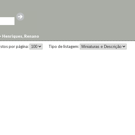
>
Henriques, Renano
istos por página:
Tipo de listagem: