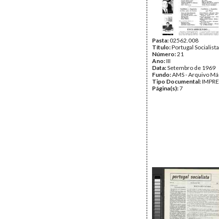
Pasta:
02562.008
Título:
Portugal Socialista
Número:
21
Ano:
III
Data:
Setembro de 1969
Fundo:
AMS - Arquivo Má
Tipo Documental:
IMPR
Página(s):
7