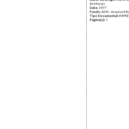
de Morais
Data:
1977
Fundo:
AMS - Arquivo Má
Tipo Documental:
IMPR
Página(s):
7