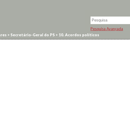
Pesquisa Avançada
res
>
Secretário-Geral do PS
>
10. Acordos políticos