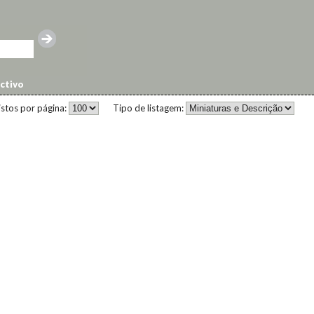
ctivo
istos por página:
Tipo de listagem: