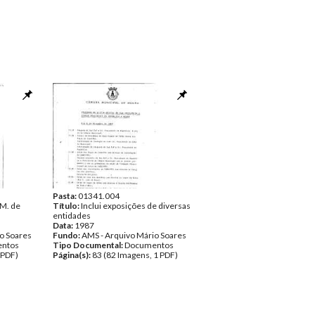
Pasta:
01341.004
M. de
Título:
Inclui exposições de diversas
entidades
Data:
1987
o Soares
Fundo:
AMS - Arquivo Mário Soares
ntos
Tipo Documental:
Documentos
 PDF)
Página(s):
83 (82 Imagens, 1 PDF)