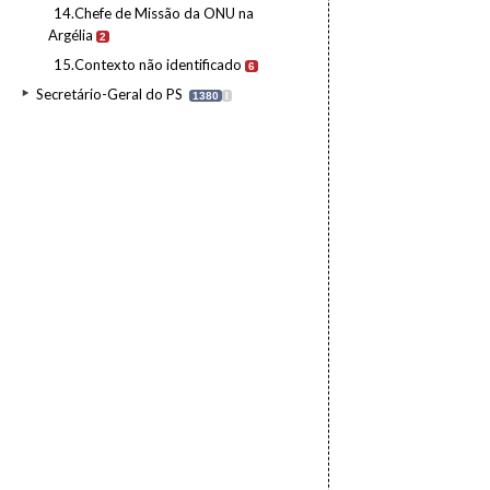
14.Chefe de Missão da ONU na
Argélia
2
15.Contexto não identificado
6
Secretário-Geral do PS
1380
I