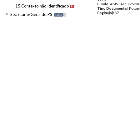
Fundo:
AMS - Arquivo Má
15.Contexto não identificado
6
Tipo Documental:
Fotogr
Página(s):
37
Secretário-Geral do PS
1380
I