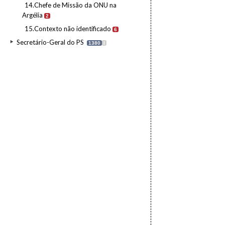
14.Chefe de Missão da ONU na
Argélia
2
15.Contexto não identificado
6
Secretário-Geral do PS
1380
I