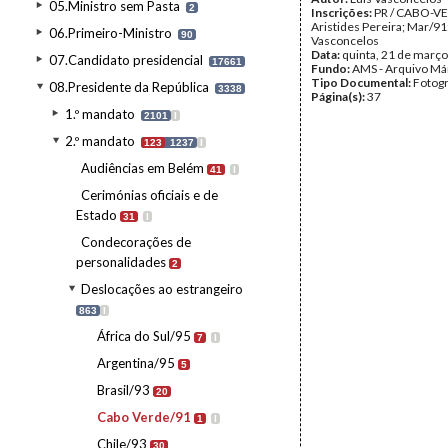
05.Ministro sem Pasta
2
Inscrições:
PR / CABO-VE
Aristides Pereira; Mar/91;
06.Primeiro-Ministro
90
Vasconcelos
Data:
quinta, 21 de març
07.Candidato presidencial
17661
Fundo:
AMS - Arquivo Má
Tipo Documental:
Fotogr
08.Presidente da República
3338
Página(s):
37
1.º mandato
2101
I
2.º mandato
123
1237
I
Audiências em Belém
41
I
Cerimónias oficiais e de
Estado
31
I
Condecorações de
personalidades
2
Deslocações ao estrangeiro
863
I
África do Sul/95
7
I
Argentina/95
5
Brasil/93
20
Cabo Verde/91
1
I
Chile/93
30