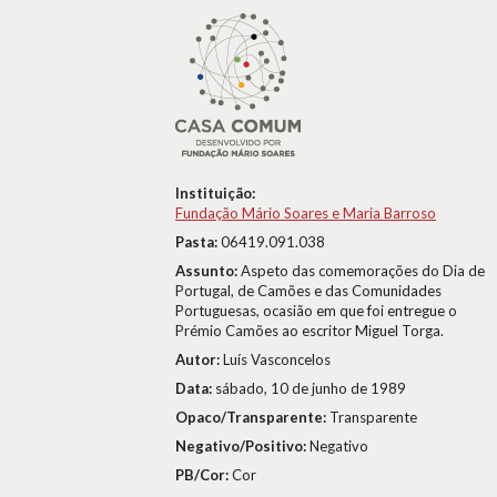
Instituição:
Fundação Mário Soares e Maria Barroso
Pasta:
06419.091.038
Assunto:
Aspeto das comemorações do Dia de
Portugal, de Camões e das Comunidades
Portuguesas, ocasião em que foi entregue o
Prémio Camões ao escritor Miguel Torga.
Autor:
Luís Vasconcelos
Data:
sábado, 10 de junho de 1989
Opaco/Transparente:
Transparente
Negativo/Positivo:
Negativo
PB/Cor:
Cor