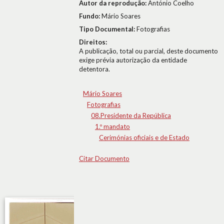
Autor da reprodução:
António Coelho
Fundo:
Mário Soares
Tipo Documental:
Fotografias
Direitos:
A publicação, total ou parcial, deste documento
exige prévia autorização da entidade
detentora.
Mário Soares
Fotografias
08.Presidente da República
1.º mandato
Cerimónias oficiais e de Estado
Citar Documento