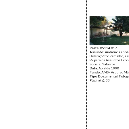
Fundo:
AMS - Arquivo Má
Tipo Documental:
Fotogr
Página(s):
35
Pasta:
05114.017
Assunto:
Audiências no P
Belém; Vitor Ramalho, as
PR para os Assuntos Eco
Sociais. Nafarros.
Data:
Abril de 1990
Fundo:
AMS - Arquivo Má
Tipo Documental:
Fotogr
Página(s):
33