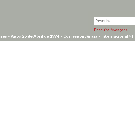
Pesquisa Avançada
res
>
Após 25 de Abril de 1974
>
Correspondência
>
Internacional
>
F