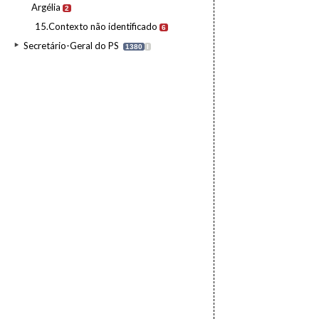
Argélia
2
15.Contexto não identificado
6
Secretário-Geral do PS
1380
I