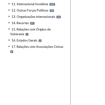
11. Internacional Socialista
229
12. Outras Forças Políticas
25
13. Organizações internacionais
10
14. Recortes
47
15. Relações com Órgãos de
Soberania
1
16. Estados Gerais
2
17. Relações com Associações Cívicas
5