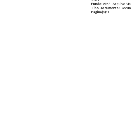
Fundo:
AMS - Arquivo Má
Tipo Documental:
Docum
Página(s):
1