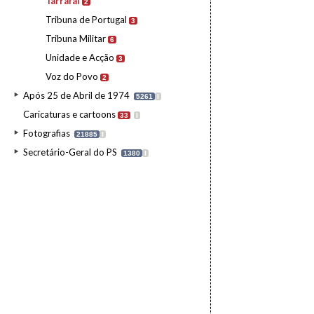
Tarrafal
2
Tribuna de Portugal
3
Tribuna Militar
6
Unidade e Acção
3
Voz do Povo
2
Após 25 de Abril de 1974
5261
I
Caricaturas e cartoons
33
I
Fotografias
21885
I
Secretário-Geral do PS
1380
I