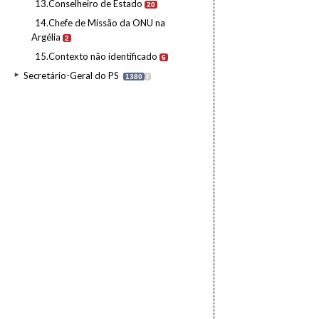
13.Conselheiro de Estado
20
14.Chefe de Missão da ONU na
Argélia
2
15.Contexto não identificado
6
Secretário-Geral do PS
1380
I