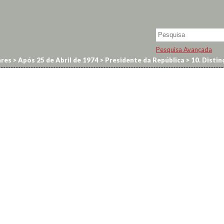
Pesquisa Avançada
res
>
Após 25 de Abril de 1974
>
Presidente da República
>
10. Distin