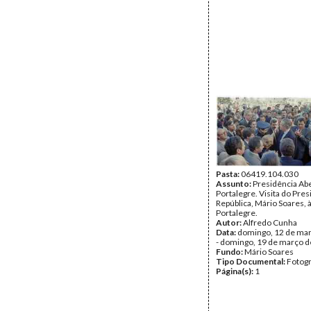
Pasta:
06419.104.030
Assunto:
Presidência Ab
Portalegre. Visita do Pre
República, Mário Soares, 
Portalegre.
Autor:
Alfredo Cunha
Data:
domingo, 12 de ma
- domingo, 19 de março 
Fundo:
Mário Soares
Tipo Documental:
Fotogr
Página(s):
1