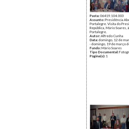
Pasta:
06419.104.003
Assunto:
Presidência Ab
Portalegre. Visita do Pre
República, Mário Soares, 
Portalegre.
Autor:
Alfredo Cunha
Data:
domingo, 12 de ma
- domingo, 19 de março 
Fundo:
Mário Soares
Tipo Documental:
Fotogr
Página(s):
1