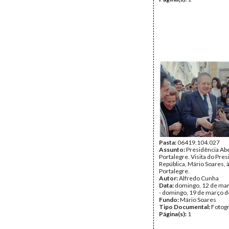
Pasta:
06419.104.027
Assunto:
Presidência Ab
Portalegre. Visita do Pre
República, Mário Soares, 
Portalegre.
Autor:
Alfredo Cunha
Data:
domingo, 12 de ma
- domingo, 19 de março 
Fundo:
Mário Soares
Tipo Documental:
Fotogr
Página(s):
1