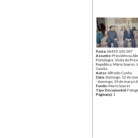
Pasta:
06419.105.007
Assunto:
Presidência Ab
Portalegre. Visita do Pre
República, Mário Soares, à
Gavião.
Autor:
Alfredo Cunha
Data:
domingo, 12 de ma
- domingo, 19 de março 
Fundo:
Mário Soares
Tipo Documental:
Fotogr
Página(s):
1