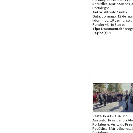
República, Mário Soares, 
Portalegre.
Autor:
Alfredo Cunha
Data:
domingo, 12 de ma
- domingo, 19 de março 
Fundo:
Mário Soares
Tipo Documental:
Fotogr
Página(s):
1
Pasta:
06419.104.015
Assunto:
Presidência Ab
Portalegre. Visita do Pre
República, Mário Soares, 
Portalegre.