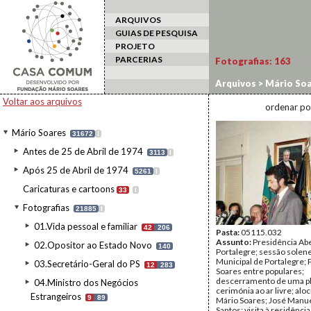
ARQUIVOS
GUIAS DE PESQUISA
PROJETO
PARCERIAS
Fotografias:
163
Arquivos
>
Mário Soa
>
Portalegre
Voltar aos arquivos
ordenar po
Mário Soares
31672
I
Antes de 25 de Abril de 1974
3113
I
Após 25 de Abril de 1974
5261
I
Caricaturas e cartoons
33
I
Fotografias
21885
I
01.Vida pessoal e familiar
42
206
Pasta:
05115.032
Assunto:
Presidência Ab
02.Opositor ao Estado Novo
140
Portalegre; sessão solen
Municipal de Portalegre; 
03.Secretário-Geral do PS
12
283
Soares entre populares;
descerramento de uma pl
04.Ministro dos Negócios
cerimónia ao ar livre; alo
Estrangeiros
9
89
Mário Soares; José Manu
Santos; visita à residência 