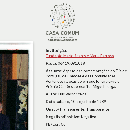
Instituição:
Fundação Mário Soares e Maria Barroso
Pasta:
06419.091.018
Assunto:
Aspeto das comemorações do Dia de
Portugal, de Camões e das Comunidades
Portuguesas, ocasião em que foi entregue o
Prémio Camões ao escritor Miguel Torga.
Autor:
Luís Vasconcelos
Data:
sábado, 10 de junho de 1989
Opaco/Transparente:
Transparente
Negativo/Positivo:
Negativo
PB/Cor:
Cor