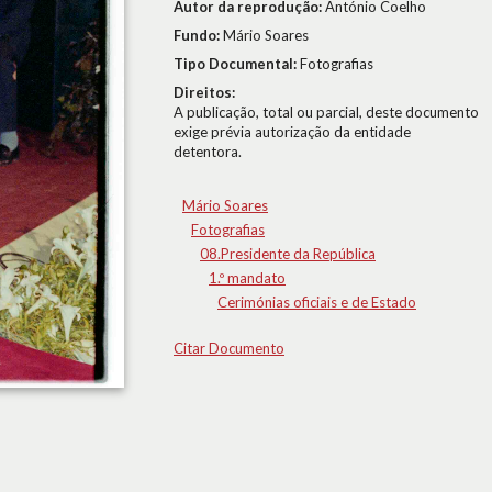
Autor da reprodução:
António Coelho
Fundo:
Mário Soares
Tipo Documental:
Fotografias
Direitos:
A publicação, total ou parcial, deste documento
exige prévia autorização da entidade
detentora.
Mário Soares
Fotografias
08.Presidente da República
1.º mandato
Cerimónias oficiais e de Estado
Citar Documento