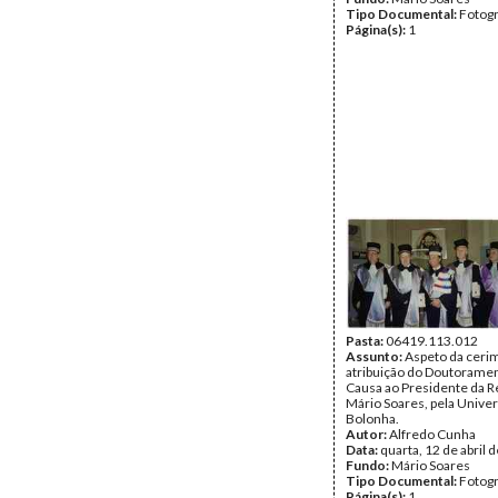
Tipo Documental:
Fotogr
Página(s):
1
Pasta:
06419.113.012
Assunto:
Aspeto da ceri
atribuição do Doutorame
Causa ao Presidente da R
Mário Soares, pela Unive
Bolonha.
Autor:
Alfredo Cunha
Data:
quarta, 12 de abril 
Fundo:
Mário Soares
Tipo Documental:
Fotogr
Página(s):
1