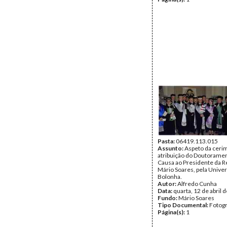
Pasta:
06419.113.015
Assunto:
Aspeto da ceri
atribuição do Doutorame
Causa ao Presidente da R
Mário Soares, pela Unive
Bolonha.
Autor:
Alfredo Cunha
Data:
quarta, 12 de abril 
Fundo:
Mário Soares
Tipo Documental:
Fotogr
Página(s):
1