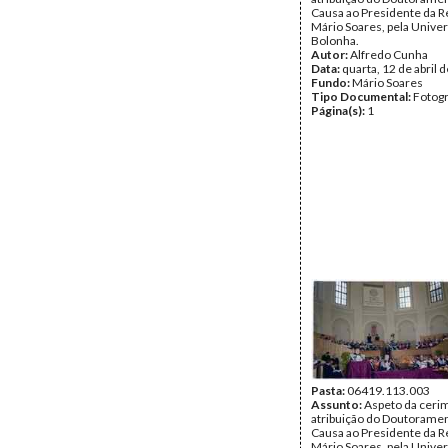
Causa ao Presidente da R
Mário Soares, pela Unive
Bolonha.
Autor:
Alfredo Cunha
Data:
quarta, 12 de abril 
Fundo:
Mário Soares
Tipo Documental:
Fotogr
Página(s):
1
Pasta:
06419.113.003
Assunto:
Aspeto da ceri
atribuição do Doutorame
Causa ao Presidente da R
Mário Soares, pela Unive