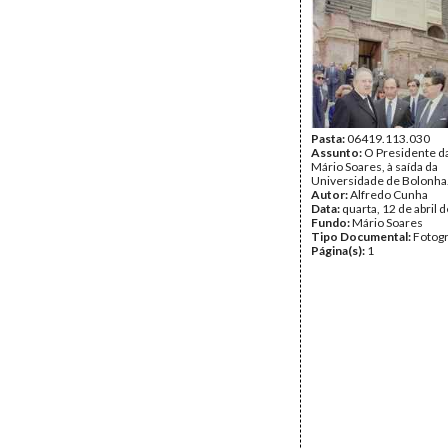
Pasta:
06419.113.030
Assunto:
O Presidente da
Mário Soares, à saída da
Universidade de Bolonha
Autor:
Alfredo Cunha
Data:
quarta, 12 de abril 
Fundo:
Mário Soares
Tipo Documental:
Fotogr
Página(s):
1