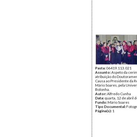
Pasta:
06419.113.021
Assunto:
Aspeto da ceri
atribuição do Doutorame
Causa ao Presidente da R
Mário Soares, pela Unive
Bolonha.
Autor:
Alfredo Cunha
Data:
quarta, 12 de abril 
Fundo:
Mário Soares
Tipo Documental:
Fotogr
Página(s):
1