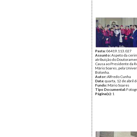
Pasta:
06419.113.027
Assunto:
Aspeto da ceri
atribuição do Doutorame
Causa ao Presidente da R
Mário Soares, pela Unive
Bolonha.
Autor:
Alfredo Cunha
Data:
quarta, 12 de abril 
Fundo:
Mário Soares
Tipo Documental:
Fotogr
Página(s):
1