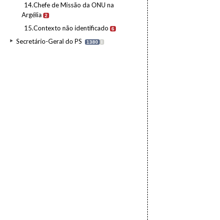
14.Chefe de Missão da ONU na
Argélia
2
15.Contexto não identificado
6
Secretário-Geral do PS
1380
I