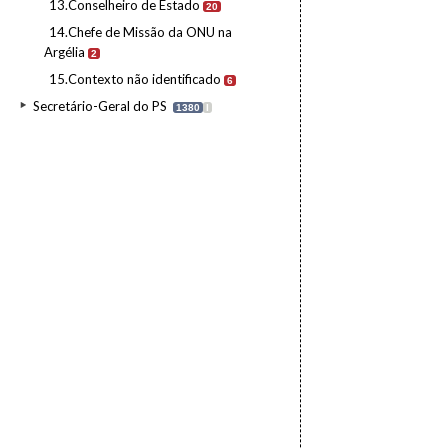
13.Conselheiro de Estado
20
14.Chefe de Missão da ONU na
Argélia
2
15.Contexto não identificado
6
Secretário-Geral do PS
1380
I