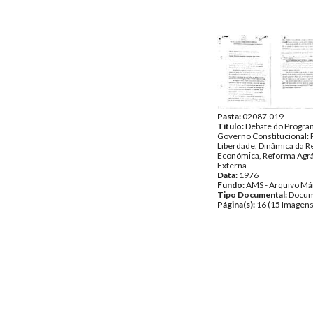
Pasta:
02087.019
Título:
Debate do Program
Governo Constitucional:
Liberdade, Dinâmica da 
Económica, Reforma Agrári
Externa
Data:
1976
Fundo:
AMS - Arquivo Má
Tipo Documental:
Docum
Página(s):
16 (15 Imagens