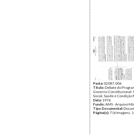
Pasta:
02087.006
Título:
Debate do Program
Governo Constitucional:
Social, Saúde e Condição
Data:
1976
Fundo:
AMS - Arquivo Má
Tipo Documental:
Docum
Página(s):
7 (6 Imagens, 1