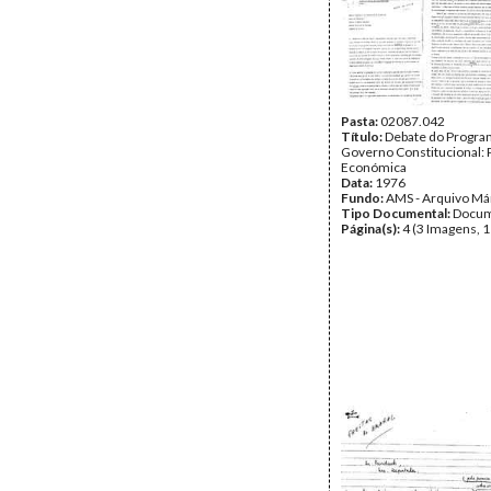
Pasta:
02087.042
Título:
Debate do Program
Governo Constitucional: P
Económica
Data:
1976
Fundo:
AMS - Arquivo Má
Tipo Documental:
Docum
Página(s):
4 (3 Imagens, 1