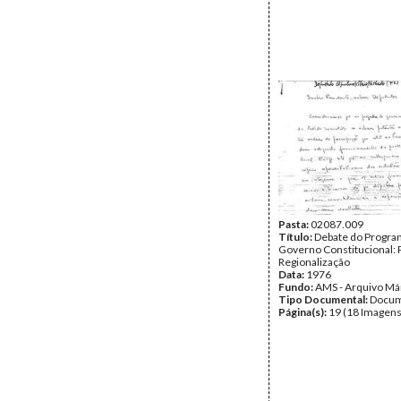
Pasta:
02087.009
Título:
Debate do Program
Governo Constitucional: 
Regionalização
Data:
1976
Fundo:
AMS - Arquivo Má
Tipo Documental:
Docum
Página(s):
19 (18 Imagens