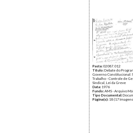
Pasta:
02087.012
Título:
Debate do Program
Governo Constitucional: 
Trabalho - Controle de Ge
Sindical, Lei da Greve
Data:
1976
Fundo:
AMS - Arquivo Má
Tipo Documental:
Docum
Página(s):
18 (17 Imagens