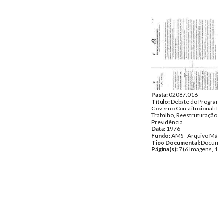
Pasta:
02087.016
Título:
Debate do Program
Governo Constitucional: P
Trabalho, Reestruturação
Previdência
Data:
1976
Fundo:
AMS - Arquivo Má
Tipo Documental:
Docum
Página(s):
7 (6 Imagens, 1