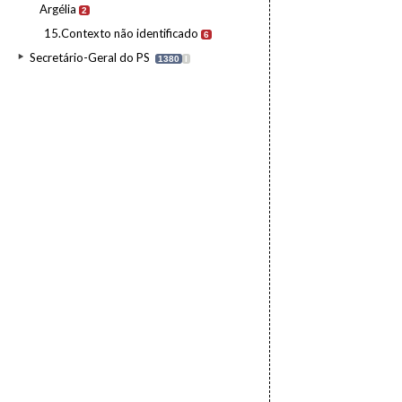
Argélia
2
15.Contexto não identificado
6
Secretário-Geral do PS
1380
I