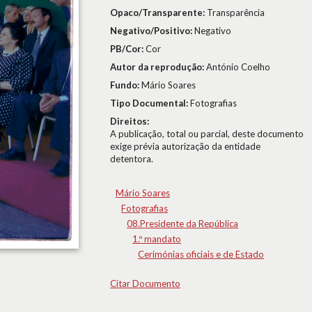
Opaco/Transparente:
Transparência
Negativo/Positivo:
Negativo
PB/Cor:
Cor
Autor da reprodução:
António Coelho
Fundo:
Mário Soares
Tipo Documental:
Fotografias
Direitos:
A publicação, total ou parcial, deste documento
exige prévia autorização da entidade
detentora.
Mário Soares
Fotografias
08.Presidente da República
1.º mandato
Cerimónias oficiais e de Estado
Citar Documento