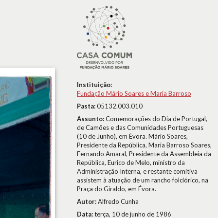
Instituição:
Fundação Mário Soares e Maria Barroso
Pasta:
05132.003.010
Assunto:
Comemorações do Dia de Portugal,
de Camões e das Comunidades Portuguesas
(10 de Junho), em Évora. Mário Soares,
Presidente da República, Maria Barroso Soares,
Fernando Amaral, Presidente da Assembleia da
República, Eurico de Melo, ministro da
Administração Interna, e restante comitiva
assistem à atuação de um rancho folclórico, na
Praça do Giraldo, em Évora.
Autor:
Alfredo Cunha
Data:
terça, 10 de junho de 1986