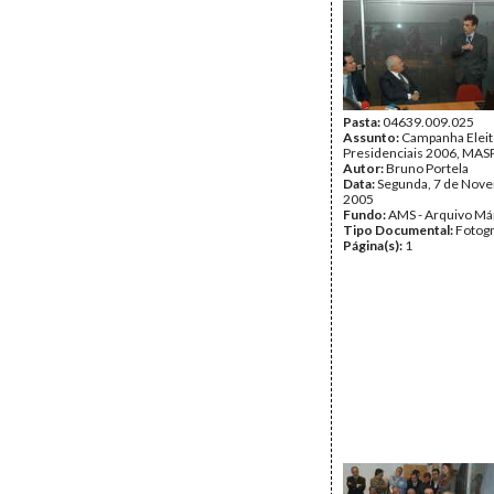
Pasta:
04639.009.025
Assunto:
Campanha Eleit
Presidenciais 2006, MASP
Autor:
Bruno Portela
Data:
Segunda, 7 de Nov
2005
Fundo:
AMS - Arquivo Má
Tipo Documental:
Fotogr
Página(s):
1