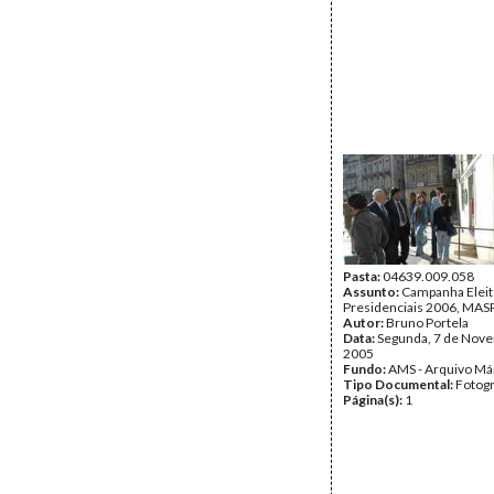
Pasta:
04639.009.058
Assunto:
Campanha Eleit
Presidenciais 2006, MASP
Autor:
Bruno Portela
Data:
Segunda, 7 de Nov
2005
Fundo:
AMS - Arquivo Má
Tipo Documental:
Fotogr
Página(s):
1