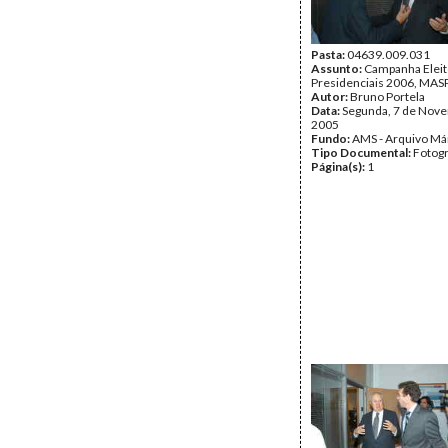
Pasta:
04639.009.031
Assunto:
Campanha Eleit
Presidenciais 2006, MASP
Autor:
Bruno Portela
Data:
Segunda, 7 de Nov
2005
Fundo:
AMS - Arquivo Má
Tipo Documental:
Fotogr
Página(s):
1