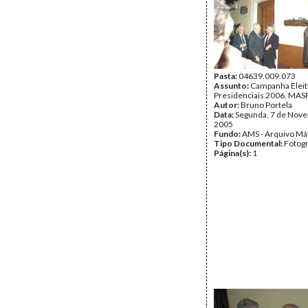
Pasta:
04639.009.073
Assunto:
Campanha Eleit
Presidenciais 2006, MASP
Autor:
Bruno Portela
Data:
Segunda, 7 de Nov
2005
Fundo:
AMS - Arquivo Má
Tipo Documental:
Fotogr
Página(s):
1