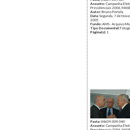
Assunto:
Campanha Eleit
Presidenciais 2006, MASP
Autor:
Bruno Portela
Data:
Segunda, 7 de Nov
2005
Fundo:
AMS - Arquivo Má
Tipo Documental:
Fotogr
Página(s):
1
Pasta:
04639.009.040
Assunto:
Campanha Eleit
Presidenciais 2006, MASP