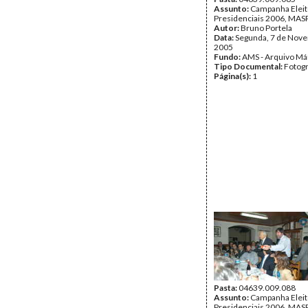
Assunto:
Campanha Eleit
Presidenciais 2006, MASP
Autor:
Bruno Portela
Data:
Segunda, 7 de Nov
2005
Fundo:
AMS - Arquivo Má
Tipo Documental:
Fotogr
Página(s):
1
Pasta:
04639.009.088
Assunto:
Campanha Eleit
Presidenciais 2006, MASP