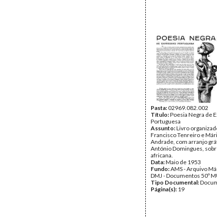
Pasta:
02969.082.002
Título:
Poesia Negra de 
Portuguesa
Assunto:
Livro organizad
Francisco Tenreiro e Mári
Andrade, com arranjo grá
António Domingues, sobr
africana.
Data:
Maio de 1953
Fundo:
AMS - Arquivo Már
DMJ - Documentos 50º M
Tipo Documental:
Docum
Página(s):
19