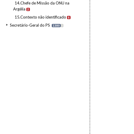
14.Chefe de Missão da ONU na
Argélia
2
15.Contexto não identificado
6
Secretário-Geral do PS
1380
I