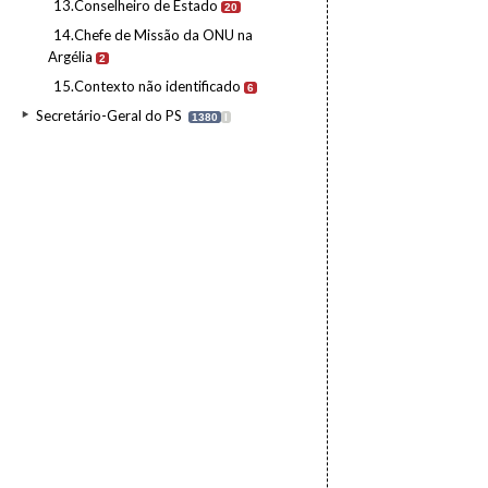
13.Conselheiro de Estado
20
14.Chefe de Missão da ONU na
Argélia
2
15.Contexto não identificado
6
Secretário-Geral do PS
1380
I