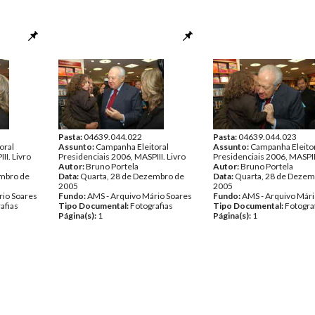
Pasta:
04639.044.022
Pasta:
04639.044.023
oral
Assunto:
Campanha Eleitoral
Assunto:
Campanha Eleito
II. Livro
Presidenciais 2006, MASPIII. Livro
Presidenciais 2006, MASPIII
Autor:
Bruno Portela
Autor:
Bruno Portela
embro de
Data:
Quarta, 28 de Dezembro de
Data:
Quarta, 28 de Dezem
2005
2005
rio Soares
Fundo:
AMS - Arquivo Mário Soares
Fundo:
AMS - Arquivo Mári
afias
Tipo Documental:
Fotografias
Tipo Documental:
Fotogra
Página(s):
1
Página(s):
1