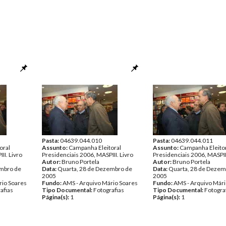
Pasta:
04639.044.010
Pasta:
04639.044.011
oral
Assunto:
Campanha Eleitoral
Assunto:
Campanha Eleito
II. Livro
Presidenciais 2006, MASPIII. Livro
Presidenciais 2006, MASPIII
Autor:
Bruno Portela
Autor:
Bruno Portela
embro de
Data:
Quarta, 28 de Dezembro de
Data:
Quarta, 28 de Dezem
2005
2005
rio Soares
Fundo:
AMS - Arquivo Mário Soares
Fundo:
AMS - Arquivo Mári
afias
Tipo Documental:
Fotografias
Tipo Documental:
Fotogra
Página(s):
1
Página(s):
1