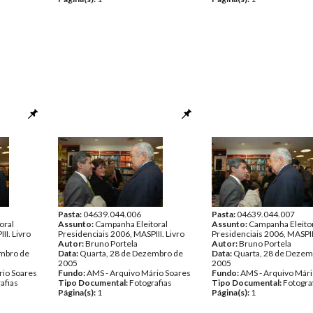
Pasta:
04639.044.006
Pasta:
04639.044.007
oral
Assunto:
Campanha Eleitoral
Assunto:
Campanha Eleito
II. Livro
Presidenciais 2006, MASPIII. Livro
Presidenciais 2006, MASPIII
Autor:
Bruno Portela
Autor:
Bruno Portela
embro de
Data:
Quarta, 28 de Dezembro de
Data:
Quarta, 28 de Dezem
2005
2005
rio Soares
Fundo:
AMS - Arquivo Mário Soares
Fundo:
AMS - Arquivo Mári
afias
Tipo Documental:
Fotografias
Tipo Documental:
Fotogra
Página(s):
1
Página(s):
1