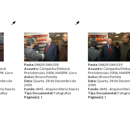
Pasta:
04639.044.018
Pasta:
04639.044.019
oral
Assunto:
Campanha Eleitoral
Assunto:
Campanha Eleito
II. Livro
Presidenciais 2006, MASPIII. Livro
Presidenciais 2006, MASPIII
Autor:
Bruno Portela
Autor:
Bruno Portela
embro de
Data:
Quarta, 28 de Dezembro de
Data:
Quarta, 28 de Dezem
2005
2005
rio Soares
Fundo:
AMS - Arquivo Mário Soares
Fundo:
AMS - Arquivo Mári
afias
Tipo Documental:
Fotografias
Tipo Documental:
Fotogra
Página(s):
1
Página(s):
1