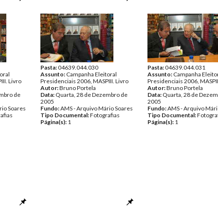
Pasta:
04639.044.030
Pasta:
04639.044.031
oral
Assunto:
Campanha Eleitoral
Assunto:
Campanha Eleito
II. Livro
Presidenciais 2006, MASPIII. Livro
Presidenciais 2006, MASPIII
Autor:
Bruno Portela
Autor:
Bruno Portela
embro de
Data:
Quarta, 28 de Dezembro de
Data:
Quarta, 28 de Dezem
2005
2005
rio Soares
Fundo:
AMS - Arquivo Mário Soares
Fundo:
AMS - Arquivo Mári
afias
Tipo Documental:
Fotografias
Tipo Documental:
Fotogra
Página(s):
1
Página(s):
1