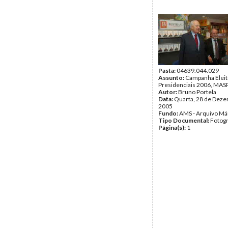
Pasta:
04639.044.029
Assunto:
Campanha Eleit
Presidenciais 2006, MASPI
Autor:
Bruno Portela
Data:
Quarta, 28 de Dez
2005
Fundo:
AMS - Arquivo Má
Tipo Documental:
Fotogr
Página(s):
1