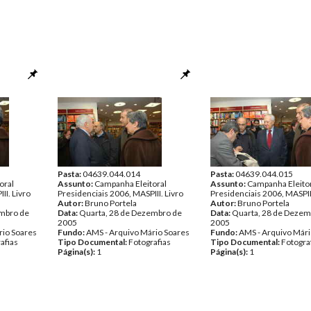
Pasta:
04639.044.014
Pasta:
04639.044.015
oral
Assunto:
Campanha Eleitoral
Assunto:
Campanha Eleito
II. Livro
Presidenciais 2006, MASPIII. Livro
Presidenciais 2006, MASPIII
Autor:
Bruno Portela
Autor:
Bruno Portela
embro de
Data:
Quarta, 28 de Dezembro de
Data:
Quarta, 28 de Dezem
2005
2005
rio Soares
Fundo:
AMS - Arquivo Mário Soares
Fundo:
AMS - Arquivo Mári
afias
Tipo Documental:
Fotografias
Tipo Documental:
Fotogra
Página(s):
1
Página(s):
1