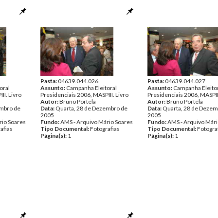
Pasta:
04639.044.026
Pasta:
04639.044.027
oral
Assunto:
Campanha Eleitoral
Assunto:
Campanha Eleito
II. Livro
Presidenciais 2006, MASPIII. Livro
Presidenciais 2006, MASPIII
Autor:
Bruno Portela
Autor:
Bruno Portela
embro de
Data:
Quarta, 28 de Dezembro de
Data:
Quarta, 28 de Dezem
2005
2005
rio Soares
Fundo:
AMS - Arquivo Mário Soares
Fundo:
AMS - Arquivo Mári
afias
Tipo Documental:
Fotografias
Tipo Documental:
Fotogra
Página(s):
1
Página(s):
1