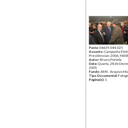
Pasta:
04639.044.025
Assunto:
Campanha Eleit
Presidenciais 2006, MASPI
Autor:
Bruno Portela
Data:
Quarta, 28 de Dez
2005
Fundo:
AMS - Arquivo Má
Tipo Documental:
Fotogr
Página(s):
1