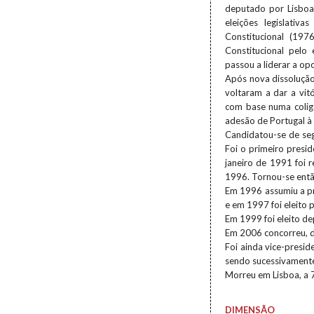
deputado por Lisboa 
eleições legislativ
Constitucional (197
Constitucional pelo
passou a liderar a op
Após nova dissolução 
voltaram a dar a vit
com base numa colig
adesão de Portugal à
Candidatou-se de seg
Foi o primeiro presid
janeiro de 1991 foi 
1996. Tornou-se entã
Em 1996 assumiu a p
e em 1997 foi eleito 
Em 1999 foi eleito d
Em 2006 concorreu, de
Foi ainda vice-presid
sendo sucessivamente
Morreu em Lisboa, a 7
DIMENSÃO