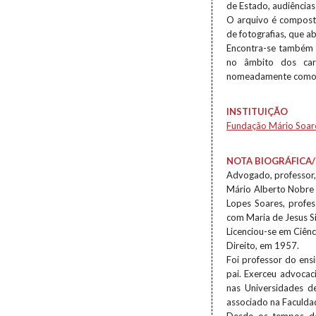
de Estado, audiências
O arquivo é compost
de fotografias, que a
Encontra-se também 
no âmbito dos car
nomeadamente como P
INSTITUIÇÃO
Fundação Mário Soar
NOTA BIOGRÁFICA/
Advogado, professor, o
Mário Alberto Nobre 
Lopes Soares, profes
com Maria de Jesus 
Licenciou-se em Ciênc
Direito, em 1957.
Foi professor do ens
pai. Exerceu advocac
nas Universidades d
associado na Faculdad