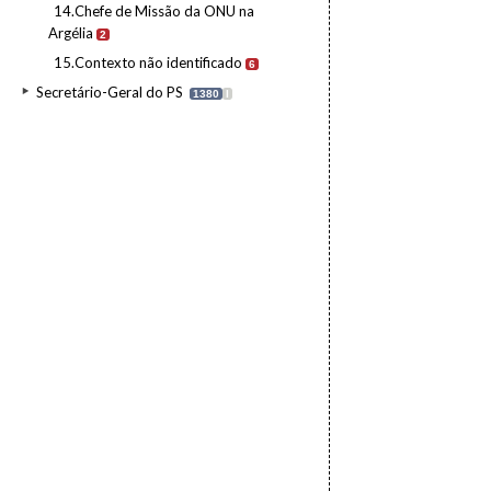
14.Chefe de Missão da ONU na
Argélia
2
15.Contexto não identificado
6
Secretário-Geral do PS
1380
I