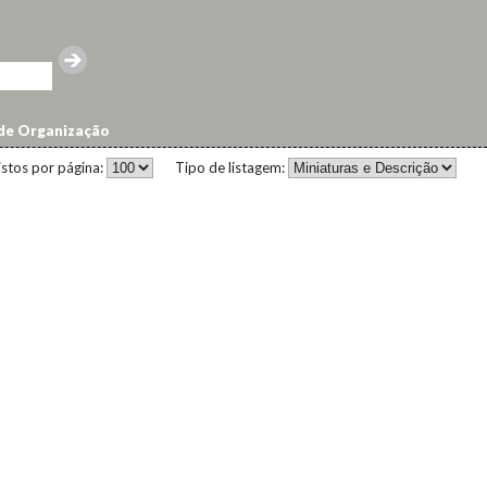
de Organização
istos por página:
Tipo de listagem: