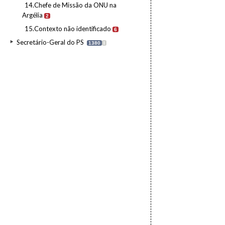
14.Chefe de Missão da ONU na
Argélia
2
15.Contexto não identificado
6
Secretário-Geral do PS
1380
I